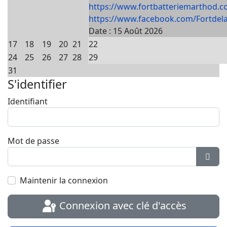
https://www.fortbatteriemarthod.c
https://www.facebook.com/Fortdela
Date :
15 Août 2026
17
18
19
20
21
22
24
25
26
27
28
29
31
S'identifier
Identifiant
Mot de passe
Affic
Maintenir la connexion
Connexion avec clé d'accès