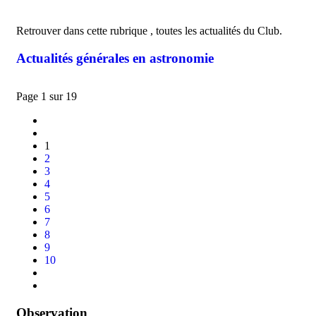
Retrouver dans cette rubrique , toutes les actualités du Club.
Actualités générales en astronomie
Page 1 sur 19
1
2
3
4
5
6
7
8
9
10
Observation