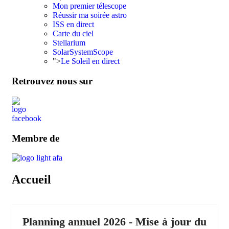
Conseils, Astuces et Liens
Mon premier télescope
Réussir ma soirée astro
ISS en direct
Carte du ciel
Stellarium
SolarSystemScope
">
Le Soleil en direct
Retrouvez nous sur
Membre de
Accueil
Planning annuel 2026 - Mise à jour du