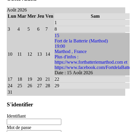
Août 2026
Lun
Mar
Mer
Jeu
Ven
Sam
1
3
4
5
6
7
8
15
Fort de la Batterie (Marthod)
19:00
Marthod , France
10
11
12
13
14
Plus d'infos :
https://www.fortbatteriemarthod.com et
https://www.facebook.com/FortdelaBatter
Date :
15 Août 2026
17
18
19
20
21
22
24
25
26
27
28
29
31
S'identifier
Identifiant
Mot de passe