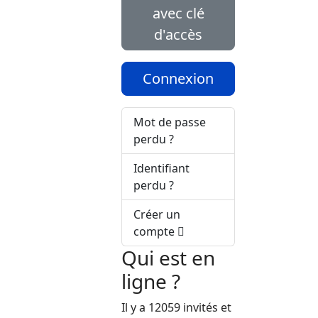
avec clé
d'accès
Connexion
Mot de passe
perdu ?
Identifiant
perdu ?
 calendrier
Créer un
compte
Qui est en
ligne ?
Il y a 12059 invités et