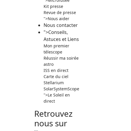
">
Microfusée
Kit presse
Revue de presse
">
Nous aider
Nous contacter
">
Conseils,
Astuces et Liens
Mon premier
télescope
Réussir ma soirée
astro
ISS en direct
Carte du ciel
Stellarium
SolarSystemScope
">
Le Soleil en
direct
Retrouvez
nous sur