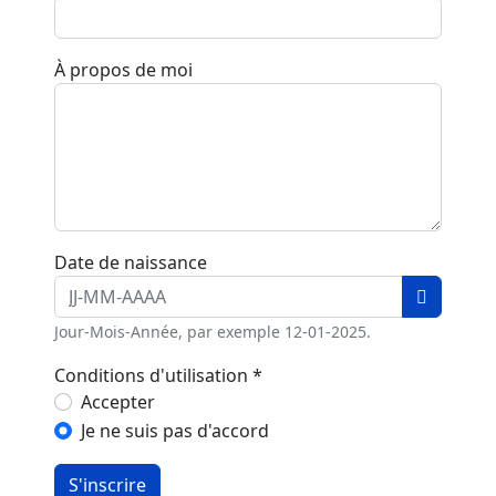
À propos de moi
Date de naissance
Ouvrir le
Jour-Mois-Année, par exemple 12-01-2025.
Conditions d'utilisation
*
Conditions d'utilisation
Accepter
Je ne suis pas d'accord
S'inscrire