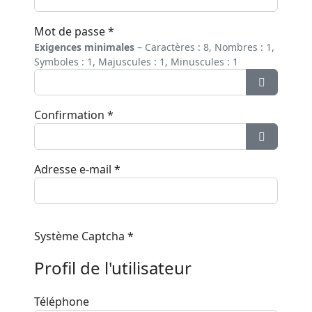
Mot de passe
*
Exigences minimales
– Caractères : 8, Nombres : 1,
Symboles : 1, Majuscules : 1, Minuscules : 1
Afficher 
Confirmation
*
Afficher 
Adresse e-mail
*
Système Captcha
*
Profil de l'utilisateur
Téléphone