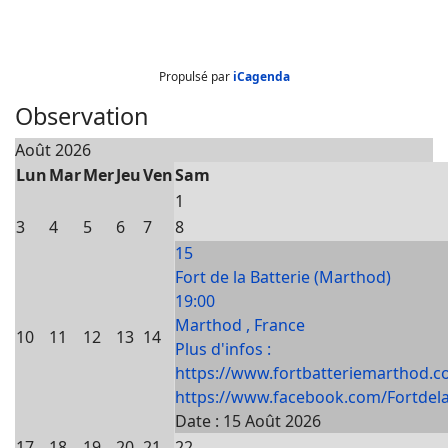
Propulsé par
iCagenda
Observation
Août 2026
Lun
Mar
Mer
Jeu
Ven
Sam
1
3
4
5
6
7
8
15
Fort de la Batterie (Marthod)
19:00
Marthod , France
10
11
12
13
14
Plus d'infos :
https://www.fortbatteriemarthod.c
https://www.facebook.com/Fortdela
Date :
15 Août 2026
17
18
19
20
21
22