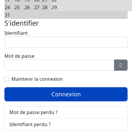
24
25
26
27
28
29
31
S'identifier
Identifiant
Mot de passe
Affic
Maintenir la connexion
Connexion
Mot de passe perdu ?
Identifiant perdu ?