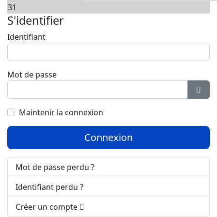
31
S'identifier
Identifiant
Mot de passe
Affic
Maintenir la connexion
Connexion
Mot de passe perdu ?
Identifiant perdu ?
Créer un compte