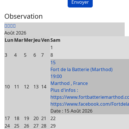
Envoyer
Observation
Août 2026
Lun
Mar
Mer
Jeu
Ven
Sam
1
3
4
5
6
7
8
15
Fort de la Batterie (Marthod)
19:00
Marthod , France
10
11
12
13
14
Plus d'infos :
https://www.fortbatteriemarthod.c
https://www.facebook.com/Fortdela
Date :
15 Août 2026
17
18
19
20
21
22
24
25
26
27
28
29