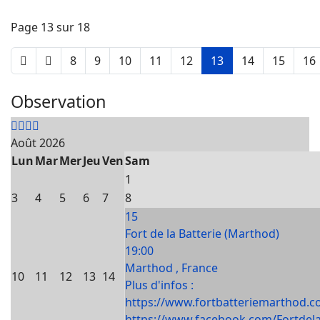
Page 13 sur 18
8
9
10
11
12
13
14
15
16
Observation
Août 2026
Lun
Mar
Mer
Jeu
Ven
Sam
1
3
4
5
6
7
8
15
Fort de la Batterie (Marthod)
19:00
Marthod , France
10
11
12
13
14
Plus d'infos :
https://www.fortbatteriemarthod.c
https://www.facebook.com/Fortdela